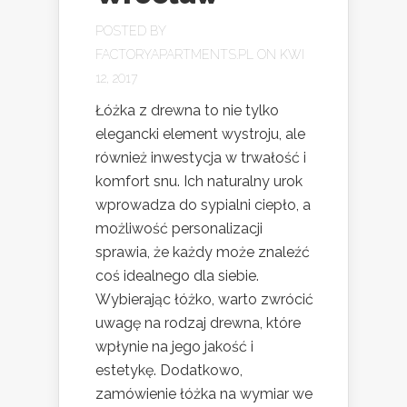
POSTED BY
FACTORYAPARTMENTS.PL
ON KWI
12, 2017
Łóżka z drewna to nie tylko
elegancki element wystroju, ale
również inwestycja w trwałość i
komfort snu. Ich naturalny urok
wprowadza do sypialni ciepło, a
możliwość personalizacji
sprawia, że każdy może znaleźć
coś idealnego dla siebie.
Wybierając łóżko, warto zwrócić
uwagę na rodzaj drewna, które
wpłynie na jego jakość i
estetykę. Dodatkowo,
zamówienie łóżka na wymiar we