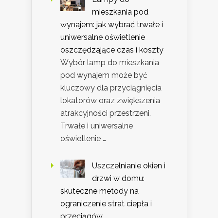
mieszkania pod
wynajem: jak wybrać trwałe i
uniwersalne oświetlenie
oszczędzające czas i koszty
Wybór lamp do mieszkania
pod wynajem może być
kluczowy dla przyciągnięcia
lokatorów oraz zwiększenia
atrakcyjności przestrzeni.
Trwałe i uniwersalne
oświetlenie …
Uszczelnianie okien i
drzwi w domu:
skuteczne metody na
ograniczenie strat ciepła i
przeciągów