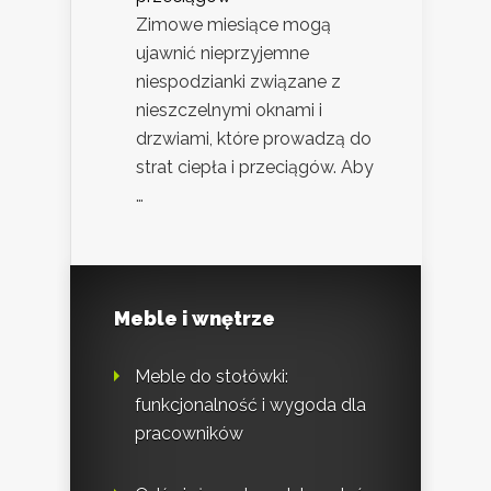
Zimowe miesiące mogą
ujawnić nieprzyjemne
niespodzianki związane z
nieszczelnymi oknami i
drzwiami, które prowadzą do
strat ciepła i przeciągów. Aby
…
Meble i wnętrze
Meble do stołówki:
funkcjonalność i wygoda dla
pracowników