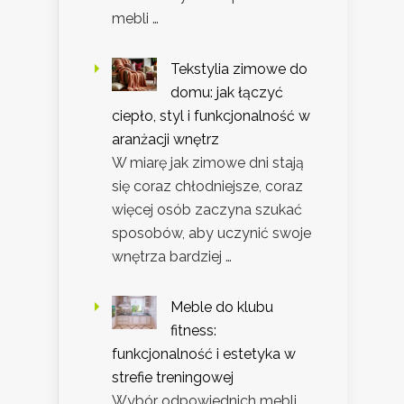
mebli …
Tekstylia zimowe do
domu: jak łączyć
ciepło, styl i funkcjonalność w
aranżacji wnętrz
W miarę jak zimowe dni stają
się coraz chłodniejsze, coraz
więcej osób zaczyna szukać
sposobów, aby uczynić swoje
wnętrza bardziej …
Meble do klubu
fitness:
funkcjonalność i estetyka w
strefie treningowej
Wybór odpowiednich mebli