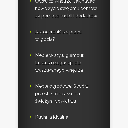
Odśwież wnętrze: Jak nadać
nowe życie swojemu domowi
za pomocą mebli i dodatków
Jak ochronić się przed
wilgocią?
Meble w stylu glamour:
Luksus i elegancja dla
wyszukanego wnętrza
Meble ogrodowe: Stwórz
przestrzeń relaksu na
świeżym powietrzu
Kuchnia idealna