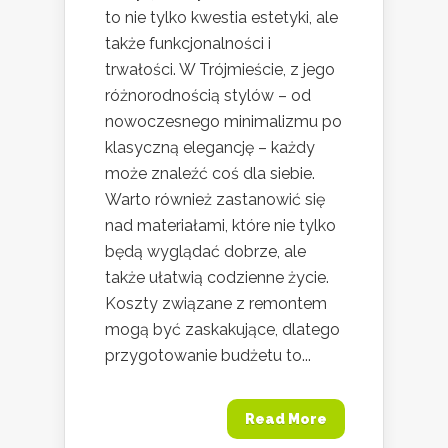
to nie tylko kwestia estetyki, ale
także funkcjonalności i
trwałości. W Trójmieście, z jego
różnorodnością stylów – od
nowoczesnego minimalizmu po
klasyczną elegancję – każdy
może znaleźć coś dla siebie.
Warto również zastanowić się
nad materiałami, które nie tylko
będą wyglądać dobrze, ale
także ułatwią codzienne życie.
Koszty związane z remontem
mogą być zaskakujące, dlatego
przygotowanie budżetu to...
Read More