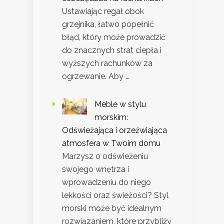
Ustawiając regał obok
grzejnika, łatwo popełnić
błąd, który może prowadzić
do znacznych strat ciepła i
wyższych rachunków za
ogrzewanie. Aby …
Meble w stylu
morskim:
Odświeżająca i orzeźwiająca
atmosfera w Twoim domu
Marzysz o odświeżeniu
swojego wnętrza i
wprowadzeniu do niego
lekkości oraz świeżości? Styl
morski może być idealnym
rozwiązaniem, które przybliży