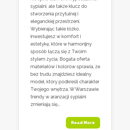
sypialni, ale także klucz do
stworzenia przytulnej i
eleganckiej przestrzeni.
Wybierając takie łóżko,
inwestujesz w komfort i
estetykę, które w harmonijny
sposób łączą się z Twoim
stylem życia. Bogata oferta
materiałów i kolorów sprawia, że
bez trudu znajdziesz idealny
model, który podkreśli charakter
Twojego wnętrza. W Warszawie
trendy w aranżacji sypialni
zmieniają się...
Read More