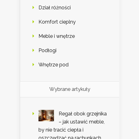
Dział różności
Komfort cieplny
Meble i wnętrze
Podłogi
Wnętrze pod
Wybrane artykuły
Regał obok grzejnika
– jak ustawić meble,
by nie tracić ciepła i
oszczędzać na rachunkach