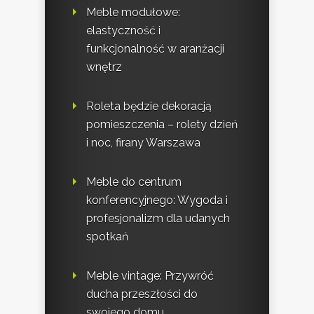
Meble modułowe:
elastyczność i
funkcjonalność w aranżacji
wnętrz
Roleta będzie dekoracją
pomieszczenia – rolety dzień
i noc, firany Warszawa
Meble do centrum
konferencyjnego: Wygoda i
profesjonalizm dla udanych
spotkań
Meble vintage: Przywróć
ducha przeszłości do
swojego domu