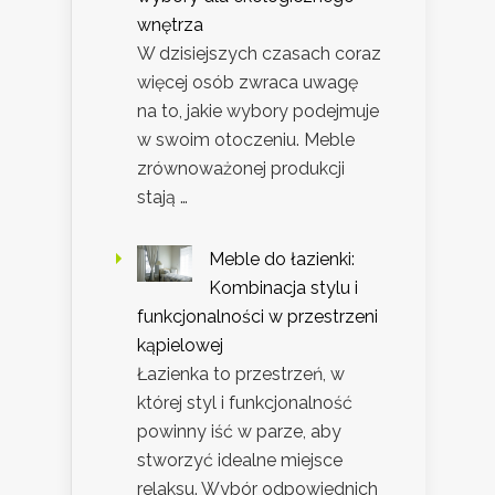
wnętrza
W dzisiejszych czasach coraz
więcej osób zwraca uwagę
na to, jakie wybory podejmuje
w swoim otoczeniu. Meble
zrównoważonej produkcji
stają …
Meble do łazienki:
Kombinacja stylu i
funkcjonalności w przestrzeni
kąpielowej
Łazienka to przestrzeń, w
której styl i funkcjonalność
powinny iść w parze, aby
stworzyć idealne miejsce
relaksu. Wybór odpowiednich