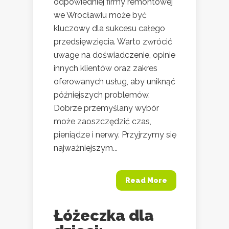
odpowiedniej firmy remontowej
we Wrocławiu może być
kluczowy dla sukcesu całego
przedsięwzięcia. Warto zwrócić
uwagę na doświadczenie, opinie
innych klientów oraz zakres
oferowanych usług, aby uniknąć
późniejszych problemów.
Dobrze przemyślany wybór
może zaoszczędzić czas,
pieniądze i nerwy. Przyjrzymy się
najważniejszym...
Read More
Łóżeczka dla