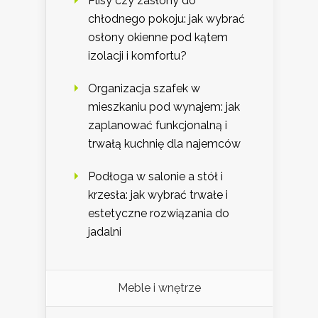
Plisy czy zasłony do
chłodnego pokoju: jak wybrać
osłony okienne pod kątem
izolacji i komfortu?
Organizacja szafek w
mieszkaniu pod wynajem: jak
zaplanować funkcjonalną i
trwałą kuchnię dla najemców
Podłoga w salonie a stół i
krzesła: jak wybrać trwałe i
estetyczne rozwiązania do
jadalni
Meble i wnętrze