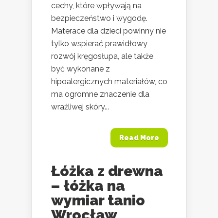
cechy, które wpływają na
bezpieczeństwo i wygodę.
Materace dla dzieci powinny nie
tylko wspierać prawidłowy
rozwój kręgosłupa, ale także
być wykonane z
hipoalergicznych materiałów, co
ma ogromne znaczenie dla
wrażliwej skóry...
Read More
Łóżka z drewna
– łóżka na
wymiar tanio
Wrocław