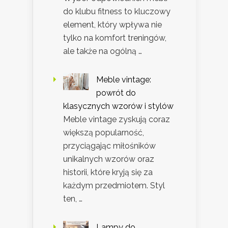
do klubu fitness to kluczowy
element, który wpływa nie
tylko na komfort treningów,
ale także na ogólną …
Meble vintage:
powrót do
klasycznych wzorów i stylów
Meble vintage zyskują coraz
większą popularność,
przyciągając miłośników
unikalnych wzorów oraz
historii, które kryją się za
każdym przedmiotem. Styl
ten, …
Lampy do