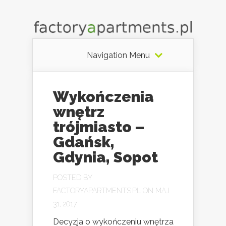
Navigation Menu
Wykończenia
wnętrz
trójmiasto –
Gdańsk,
Gdynia, Sopot
POSTED BY
FACTORYAPARTMENTS.PL
ON MAJ
31, 2017
Decyzja o wykończeniu wnętrza