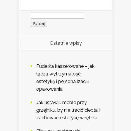
Szukaj:
Ostatnie wpisy
Pudełka kaszerowane – jak
łączą wytrzymałość,
estetykę i personalizację
opakowania
Jak ustawić meble przy
grzejniku, by nie tracić ciepła i
zachować estetykę wnętrza