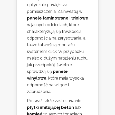
optycznie powiększa
pomieszczenia. Zainwestuj w
panele laminowane
i
winiowe
w jasnych odcieniach, które
charakteryzują się trwałością i
odpornością na zarysowania, a
także łatwością montażu
systemem click. W przypadku
miejsc o dużym natężeniu ruchu,
jak przedpokój, świetnie
sprawdzą się
panele
winylowe
, które mają wysoką
odporność na wilgoć i
zabrudzenia.
Rozważ także zastosowanie
płytki imitującej beton
lub
kamień
w jasnych tonacjach,