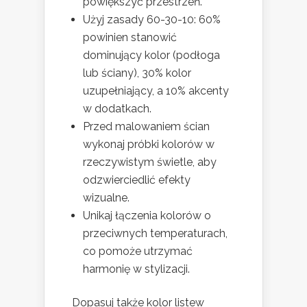
powiększyć przestrzeń.
Użyj zasady 60-30-10: 60%
powinien stanowić
dominujący kolor (podłoga
lub ściany), 30% kolor
uzupełniający, a 10% akcenty
w dodatkach.
Przed malowaniem ścian
wykonaj próbki kolorów w
rzeczywistym świetle, aby
odzwierciedlić efekty
wizualne.
Unikaj łączenia kolorów o
przeciwnych temperaturach,
co pomoże utrzymać
harmonię w stylizacji.
Dopasuj także kolor listew