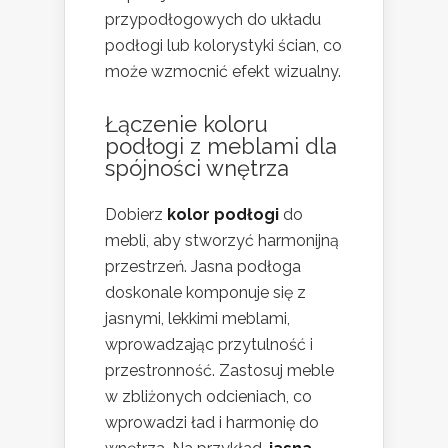
przypodłogowych do układu
podłogi lub kolorystyki ścian, co
może wzmocnić efekt wizualny.
Łączenie koloru
podłogi z meblami dla
spójności wnętrza
Dobierz
kolor podłogi
do
mebli, aby stworzyć harmonijną
przestrzeń. Jasna podłoga
doskonale komponuje się z
jasnymi, lekkimi meblami,
wprowadzając przytulność i
przestronność. Zastosuj meble
w zbliżonych odcieniach, co
wprowadzi ład i harmonię do