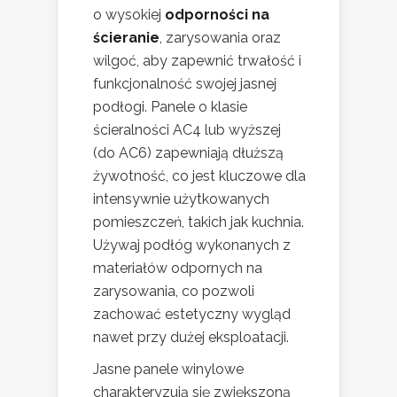
o wysokiej
odporności na
ścieranie
, zarysowania oraz
wilgoć, aby zapewnić trwałość i
funkcjonalność swojej jasnej
podłogi. Panele o klasie
ścieralności AC4 lub wyższej
(do AC6) zapewniają dłuższą
żywotność, co jest kluczowe dla
intensywnie użytkowanych
pomieszczeń, takich jak kuchnia.
Używaj podłóg wykonanych z
materiałów odpornych na
zarysowania, co pozwoli
zachować estetyczny wygląd
nawet przy dużej eksploatacji.
Jasne panele winylowe
charakteryzują się zwiększoną