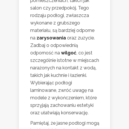
pomieszczeniach, takich jak
salon czy przedpokój. Tego
rodzaju podłogi, zwłaszcza
wykonane z grubszego
materiału, są bardziej odporne
na
zarysowania
oraz zużycie.
Zadbaj o odpowiednią
odporność na
wilgoć
, co jest
szczególnie istotne w miejscach
narażonych na kontakt z wodą,
takich jak kuchnie i łazienki.
Wybierając podłogi
laminowane, zwróć uwagę na
modele z wykończeniem, które
sprzyjają zachowaniu estetyki
oraz ułatwiają konserwację.
Pamiętaj, że jasne podłogi mogą