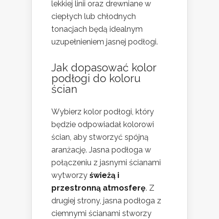
lekkiej linii oraz drewniane w
ciepłych lub chłodnych
tonacjach będą idealnym
uzupełnieniem jasnej podłogi.
Jak dopasować kolor
podłogi do koloru
ścian
Wybierz kolor podłogi, który
będzie odpowiadał kolorowi
ścian, aby stworzyć spójną
aranżację. Jasna podłoga w
połączeniu z jasnymi ścianami
wytworzy
świeżą i
przestronną atmosferę
. Z
drugiej strony, jasna podłoga z
ciemnymi ścianami stworzy