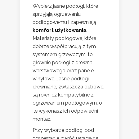
Wybierz jasne podłogi, które
sprzyjają ogrzewaniu
podłogowemu i zapewniają
komfort użytkowania
.
Materiały podłogowe, które
dobrze współpracują z tym
systemem grzewczym, to
głównie podłogi z drewna
warstwowego oraz panele
winylowe. Jasne podłogi
drewniane, zwłaszcza dębowe,
są również kompatybilne z
ogrzewaniem podłogowym, o
ile wykonasz ich odpowiedni
montaż.
Przy wyborze podłogi pod
ogrzewanie zwróć uwagę na