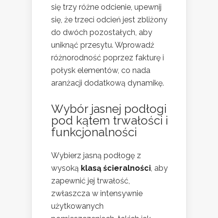
się trzy różne odcienie, upewnij
się, że trzeci odcień jest zbliżony
do dwóch pozostałych, aby
uniknąć przesytu. Wprowadź
różnorodność poprzez fakturę i
połysk elementów, co nada
aranżacji dodatkową dynamikę.
Wybór jasnej podłogi
pod kątem trwałości i
funkcjonalności
Wybierz jasną podłogę z
wysoką
klasą ścieralności
, aby
zapewnić jej trwałość,
zwłaszcza w intensywnie
użytkowanych