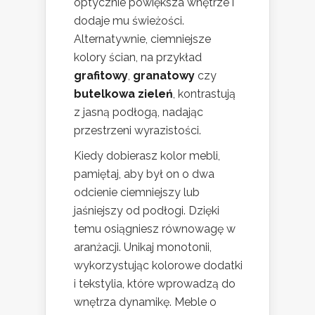
optycznie powiększa wnętrze i
dodaje mu świeżości.
Alternatywnie, ciemniejsze
kolory ścian, na przykład
grafitowy
,
granatowy
czy
butelkowa zieleń
, kontrastują
z jasną podłogą, nadając
przestrzeni wyrazistości.
Kiedy dobierasz kolor mebli,
pamiętaj, aby był on o dwa
odcienie ciemniejszy lub
jaśniejszy od podłogi. Dzięki
temu osiągniesz równowagę w
aranżacji. Unikaj monotonii,
wykorzystując kolorowe dodatki
i tekstylia, które wprowadzą do
wnętrza dynamikę. Meble o