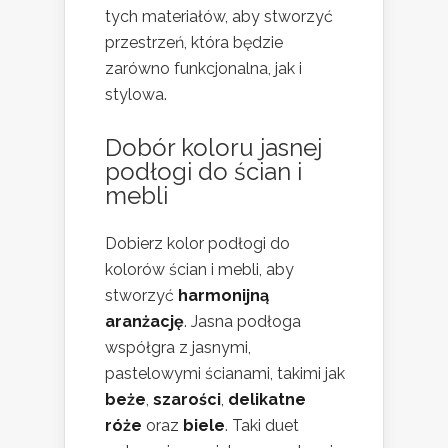
tych materiałów, aby stworzyć
przestrzeń, która będzie
zarówno funkcjonalna, jak i
stylowa.
Dobór koloru jasnej
podłogi do ścian i
mebli
Dobierz kolor podłogi do
kolorów ścian i mebli, aby
stworzyć
harmonijną
aranżację
. Jasna podłoga
współgra z jasnymi,
pastelowymi ścianami, takimi jak
beże
,
szarości
,
delikatne
róże
oraz
biele
. Taki duet