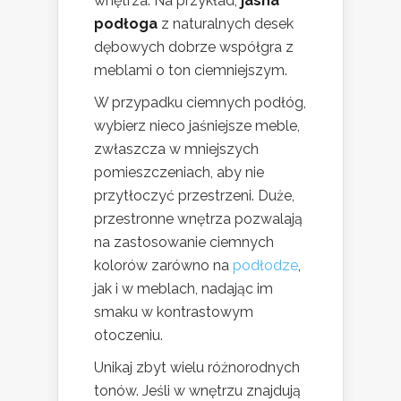
wnętrza. Na przykład,
jasna
podłoga
z naturalnych desek
dębowych dobrze współgra z
meblami o ton ciemniejszym.
W przypadku ciemnych podłóg,
wybierz nieco jaśniejsze meble,
zwłaszcza w mniejszych
pomieszczeniach, aby nie
przytłoczyć przestrzeni. Duże,
przestronne wnętrza pozwalają
na zastosowanie ciemnych
kolorów zarówno na
podłodze
,
jak i w meblach, nadając im
smaku w kontrastowym
otoczeniu.
Unikaj zbyt wielu różnorodnych
tonów. Jeśli w wnętrzu znajdują