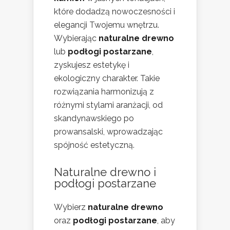
które dodadzą nowoczesności i
elegancji Twojemu wnętrzu.
Wybierając
naturalne drewno
lub
podłogi postarzane
,
zyskujesz estetykę i
ekologiczny charakter. Takie
rozwiązania harmonizują z
różnymi stylami aranżacji, od
skandynawskiego po
prowansalski, wprowadzając
spójność estetyczną.
Naturalne drewno i
podłogi postarzane
Wybierz
naturalne drewno
oraz
podłogi postarzane
, aby