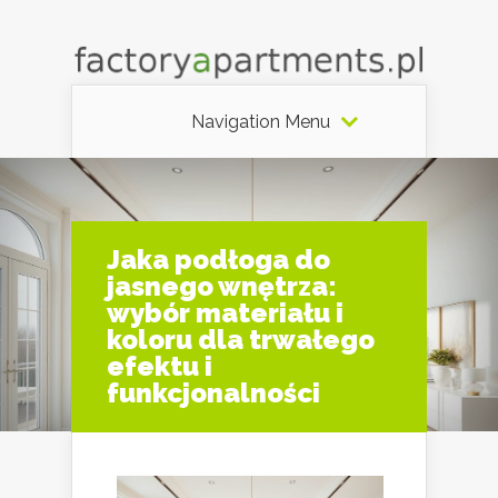
Navigation Menu
Jaka podłoga do
jasnego wnętrza:
wybór materiału i
koloru dla trwałego
efektu i
funkcjonalności