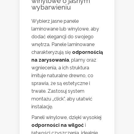
winylowe o jasnym
wybarwieniu
Wybierz jasne panele
laminowane lub winylowe, aby
dodać elegancji do swojego
wnętrza. Panele laminowane
charakteryzują się
odpornością
na zarysowania
, plamy oraz
wgniecenia, a ich struktura
imituje naturalne drewno, co
sprawia, że są estetyczne i
trwałe. Zastosuj system
montażu „click”, aby ułatwić
instalację.
Paneli winylowe, dzięki wysokiej
odporności na wilgoć
i
łatwości czyszczenia, idealnie