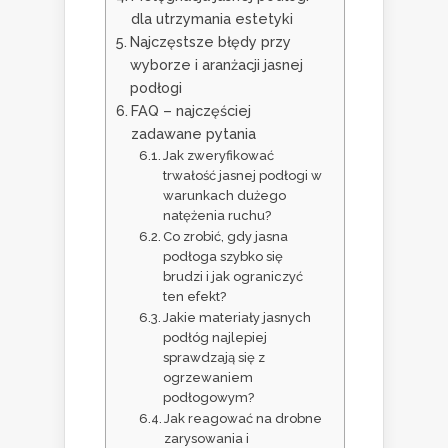
dla utrzymania estetyki
Najczęstsze błędy przy
wyborze i aranżacji jasnej
podłogi
FAQ – najczęściej
zadawane pytania
Jak zweryfikować
trwałość jasnej podłogi w
warunkach dużego
natężenia ruchu?
Co zrobić, gdy jasna
podłoga szybko się
brudzi i jak ograniczyć
ten efekt?
Jakie materiały jasnych
podłóg najlepiej
sprawdzają się z
ogrzewaniem
podłogowym?
Jak reagować na drobne
zarysowania i