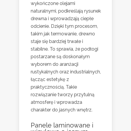
wykończone olejami
naturalnymi, podkreślają rysunek
drewna i wprowadzają ciepłe
odcienie. Dzięki tym procesom,
takim jak termowanie, drewno
staje się bardziej trwałe i
stabilne. To sprawia, że podłogi
postarzane są doskonałym
wyborem do aranżacji
rustykalnych oraz industrialnych,
łącząc estetykę z
praktycznością. Takie
rozwiązanie tworzy przytulną
atmosferę i wprowadza
charakter do jasnych wnętrz.
Panele laminowane i