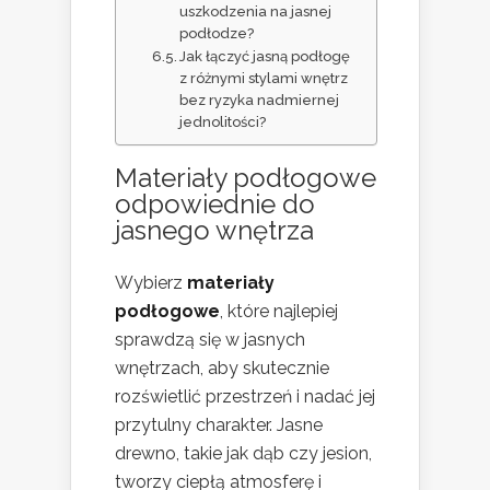
uszkodzenia na jasnej
podłodze?
Jak łączyć jasną podłogę
z różnymi stylami wnętrz
bez ryzyka nadmiernej
jednolitości?
Materiały podłogowe
odpowiednie do
jasnego wnętrza
Wybierz
materiały
podłogowe
, które najlepiej
sprawdzą się w jasnych
wnętrzach, aby skutecznie
rozświetlić przestrzeń i nadać jej
przytulny charakter. Jasne
drewno, takie jak dąb czy jesion,
tworzy ciepłą atmosferę i