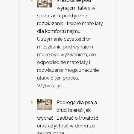
Mieszkanie pod
wynajem łatwe w
sprzątaniu: praktyczne
rozwiązania i trwałe materiały
dla komfortu najmu
Utrzymanie czystości w
mieszkaniu pod wynajem
może być wyzwaniem, ale
odpowiednie materiały i
rozwiązania mogą znacznie
ułatwić ten proces.
Wybierając …
Podłoga dla psa a
brud i sierść: jak
wybrać i zadbać o trwałość
oraz czystość w domu ze
zwierzętami