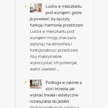
Lustra w mieszkaniu
pod wynajem: gdzie
je powiesić, by łączyły
funkcję i harmonię przestrzeni
Lustra w mieszkaniu pod
wynajem mogą znacząco
wpłynąć na atmosferę i
funkcjonalność przestrzeni.
Aby maksymalnie
wykorzystać ich potencjał,
warto zawiesić …
Podłoga w salonie a
stół i krzesła: jak
wybrać trwałe i estetyczne
rozwiązania do jadalni
Wybór podłogi do salonu z