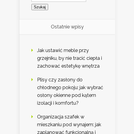
Ostatnie wpisy
Jak ustawić meble przy
grzejniku, by nie tracić ciepła i
zachować estetykę wnętrza
Plisy czy zasłony do
chłodnego pokoju: jak wybrać
osłony okienne pod kątem
izolacji i komfortu?
Organizacja szafek w
mieszkaniu pod wynajem: jak
zaplanować funkcjonalną i