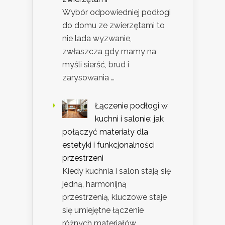
Wybór odpowiedniej podłogi
do domu ze zwierzętami to
nie lada wyzwanie,
zwłaszcza gdy mamy na
myśli sierść, brud i
zarysowania …
Łączenie podłogi w
kuchni i salonie: jak
połączyć materiały dla
estetyki i funkcjonalności
przestrzeni
Kiedy kuchnia i salon stają się
jedną, harmonijną
przestrzenią, kluczowe staje
się umiejętne łączenie
różnych materiałów