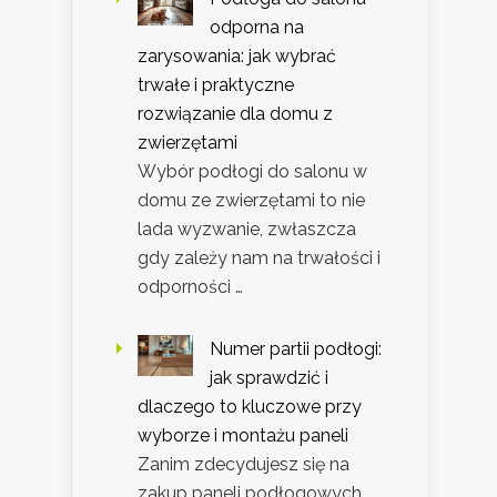
odporna na
zarysowania: jak wybrać
trwałe i praktyczne
rozwiązanie dla domu z
zwierzętami
Wybór podłogi do salonu w
domu ze zwierzętami to nie
lada wyzwanie, zwłaszcza
gdy zależy nam na trwałości i
odporności …
Numer partii podłogi:
jak sprawdzić i
dlaczego to kluczowe przy
wyborze i montażu paneli
Zanim zdecydujesz się na
zakup paneli podłogowych,