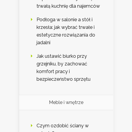
trwałą kuchnię dla najemców
Podłoga w salonie a stół i
krzesła: jak wybrać trwałe i
estetyczne rozwiązania do
jadalni
Jak ustawić biurko przy
grzejniku, by zachować
komfort pracy i
bezpieczeństwo sprzętu
Meble i wnętrze
Czym ozdobić ściany w